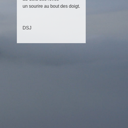
un sourire au bout des doigt.
DSJ