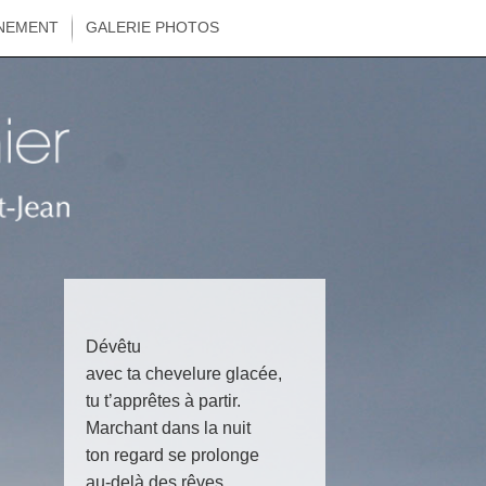
NEMENT
GALERIE PHOTOS
Dévêtu
avec ta chevelure glacée,
tu t’apprêtes à partir.
Marchant dans la nuit
ton regard se prolonge
au-delà des rêves