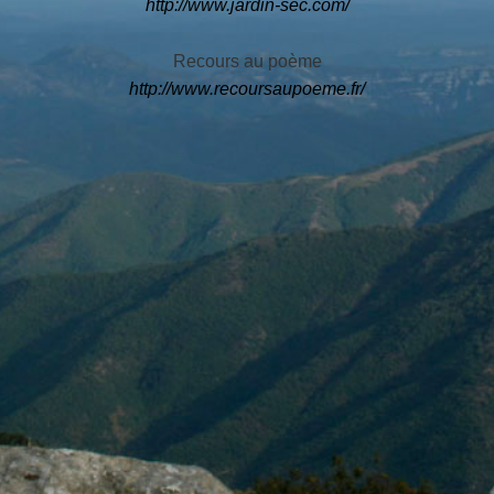
http://www.jardin-sec.com/
Recours au poème
http://www.recoursaupoeme.fr/